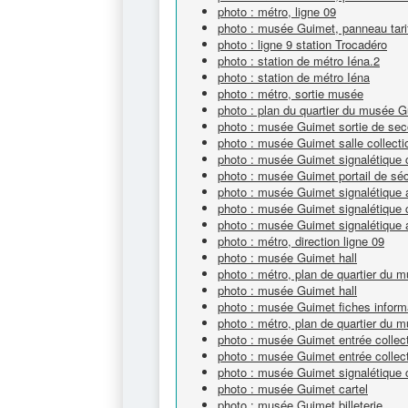
photo : métro, ligne 09
photo : musée Guimet, panneau tari
photo : ligne 9 station Trocadéro
photo : station de métro Iéna.2
photo : station de métro Iéna
photo : métro, sortie musée
photo : plan du quartier du musée 
photo : musée Guimet sortie de sec
photo : musée Guimet salle collecti
photo : musée Guimet signalétique c
photo : musée Guimet portail de séc
photo : musée Guimet signalétique
photo : musée Guimet signalétique c
photo : musée Guimet signalétique 
photo : métro, direction ligne 09
photo : musée Guimet hall
photo : métro, plan de quartier du
photo : musée Guimet hall
photo : musée Guimet fiches inform
photo : métro, plan de quartier du
photo : musée Guimet entrée collec
photo : musée Guimet entrée collec
photo : musée Guimet signalétique c
photo : musée Guimet cartel
photo : musée Guimet billeterie