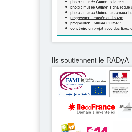
photo : musée Guimet billeterie
photo : musée Guimet signalétique 
photo : musée Guimet ascenseur h
progression : musée du Louvre
progression : Musée Guimet 1
construire un projet avec des lieux
Ils soutiennent le RADyA 