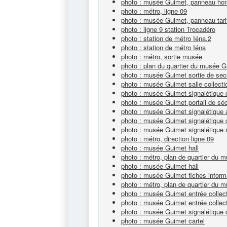
photo : musée Guimet, panneau hor
photo : métro, ligne 09
photo : musée Guimet, panneau tari
photo : ligne 9 station Trocadéro
photo : station de métro Iéna.2
photo : station de métro Iéna
photo : métro, sortie musée
photo : plan du quartier du musée 
photo : musée Guimet sortie de sec
photo : musée Guimet salle collecti
photo : musée Guimet signalétique c
photo : musée Guimet portail de séc
photo : musée Guimet signalétique
photo : musée Guimet signalétique c
photo : musée Guimet signalétique 
photo : métro, direction ligne 09
photo : musée Guimet hall
photo : métro, plan de quartier du
photo : musée Guimet hall
photo : musée Guimet fiches inform
photo : métro, plan de quartier du
photo : musée Guimet entrée collec
photo : musée Guimet entrée collec
photo : musée Guimet signalétique c
photo : musée Guimet cartel