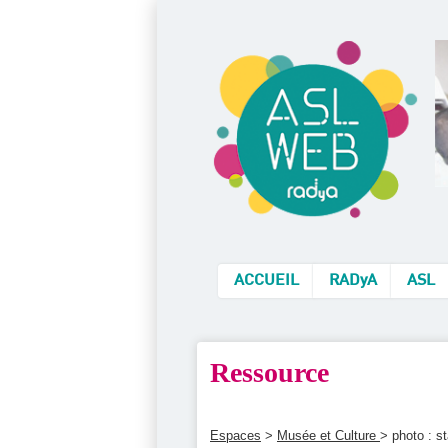
ACCUEIL
RADyA
ASL
Ressource
Espaces
>
Musée et Culture
> photo : s