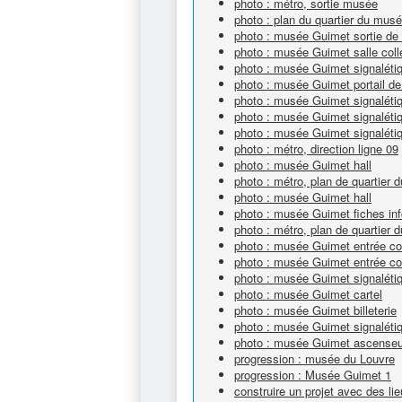
photo : métro, sortie musée
photo : plan du quartier du mus
photo : musée Guimet sortie de
photo : musée Guimet salle coll
photo : musée Guimet signalétiq
photo : musée Guimet portail de
photo : musée Guimet signaléti
photo : musée Guimet signalétiq
photo : musée Guimet signaléti
photo : métro, direction ligne 09
photo : musée Guimet hall
photo : métro, plan de quartier
photo : musée Guimet hall
photo : musée Guimet fiches in
photo : métro, plan de quartier
photo : musée Guimet entrée col
photo : musée Guimet entrée col
photo : musée Guimet signalétiq
photo : musée Guimet cartel
photo : musée Guimet billeterie
photo : musée Guimet signaléti
photo : musée Guimet ascenseu
progression : musée du Louvre
progression : Musée Guimet 1
construire un projet avec des l