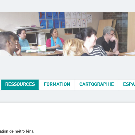
RESSOURCES
FORMATION
CARTOGRAPHIE
ESPA
tation de métro Iéna