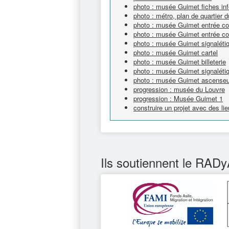
photo : musée Guimet fiches in
photo : métro, plan de quartier
photo : musée Guimet entrée col
photo : musée Guimet entrée col
photo : musée Guimet signalétiq
photo : musée Guimet cartel
photo : musée Guimet billeterie
photo : musée Guimet signaléti
photo : musée Guimet ascenseu
progression : musée du Louvre
progression : Musée Guimet 1
construire un projet avec des l
Ils soutiennent le RADy