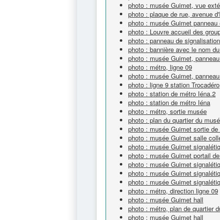
photo : musée Guimet, vue exté
photo : plaque de rue, avenue d'
photo : musée Guimet panneau ex
photo : Louvre accueil des grou
photo : panneau de signalisation
photo : bannière avec le nom 
photo : musée Guimet, panneau 
photo : métro, ligne 09
photo : musée Guimet, panneau 
photo : ligne 9 station Trocadéro
photo : station de métro Iéna.2
photo : station de métro Iéna
photo : métro, sortie musée
photo : plan du quartier du mus
photo : musée Guimet sortie de
photo : musée Guimet salle coll
photo : musée Guimet signalétiq
photo : musée Guimet portail de
photo : musée Guimet signaléti
photo : musée Guimet signalétiq
photo : musée Guimet signaléti
photo : métro, direction ligne 09
photo : musée Guimet hall
photo : métro, plan de quartier
photo : musée Guimet hall