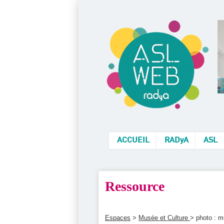
ACCUEIL
RADyA
ASL
Ressource
Espaces
>
Musée et Culture
> photo : m